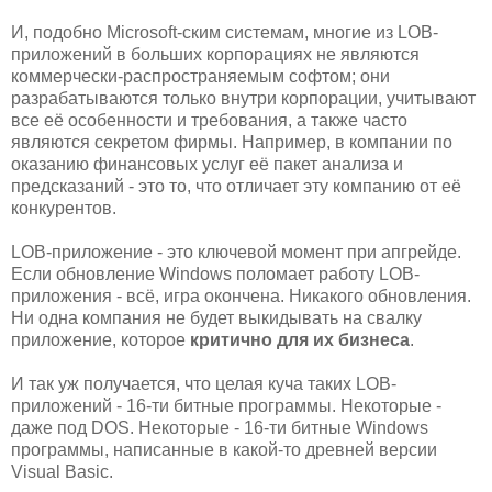
И, подобно Microsoft-ским системам, многие из LOB-
приложений в больших корпорациях не являются
коммерчески-распространяемым софтом; они
разрабатываются только внутри корпорации, учитывают
все её особенности и требования, а также часто
являются секретом фирмы. Например, в компании по
оказанию финансовых услуг её пакет анализа и
предсказаний - это то, что отличает эту компанию от её
конкурентов.
LOB-приложение - это ключевой момент при апгрейде.
Если обновление Windows поломает работу LOB-
приложения - всё, игра окончена. Никакого обновления.
Ни одна компания не будет выкидывать на свалку
приложение, которое
критично для их бизнеса
.
И так уж получается, что целая куча таких LOB-
приложений - 16-ти битные программы. Некоторые -
даже под DOS. Некоторые - 16-ти битные Windows
программы, написанные в какой-то древней версии
Visual Basic.