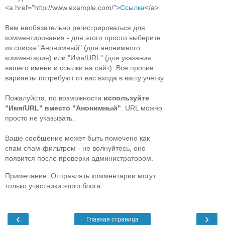
<a href="http://www.example.com/">
Ссылка
</a>
Вам необязательно регистрироваться для
комментирования - для этого просто выберите
из списка "Анонимный" (для анонимного
комментария) или "Имя/URL" (для указания
вашего имени и ссылки на сайт). Все прочие
варианты потребуют от вас входа в вашу учётку.
Пожалуйста, по возможности
используйте
"Имя/URL" вместо "Анонимный"
. URL можно
просто не указывать.
Ваше сообщение может быть помечено как
спам спам-фильтром - не волнуйтесь, оно
появится после проверки администратором.
Примечание. Отправлять комментарии могут
только участники этого блога.
‹
›
Главная страница