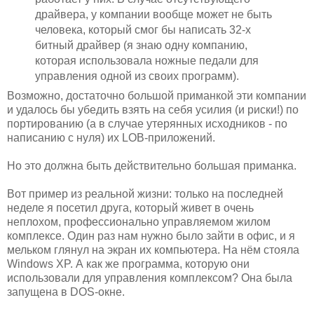
драйвера, у компании вообще может не быть
человека, который смог бы написать 32-х
битный драйвер (я знаю одну компанию,
которая использовала ножные педали для
управления одной из своих программ).
Возможно, достаточно большой приманкой эти компании
и удалось бы убедить взять на себя усилия (и риски!) по
портированию (а в случае утерянных исходников - по
написанию с нуля) их LOB-приложений.
Но это должна быть действительно большая приманка.
Вот пример из реальной жизни: только на последней
неделе я посетил друга, который живет в очень
неплохом, профессионально управляемом жилом
комплексе. Один раз нам нужно было зайти в офис, и я
мельком глянул на экран их компьютера. На нём стояла
Windows XP. А как же программа, которую они
использовали для управления комплексом? Она была
запущена в DOS-окне.