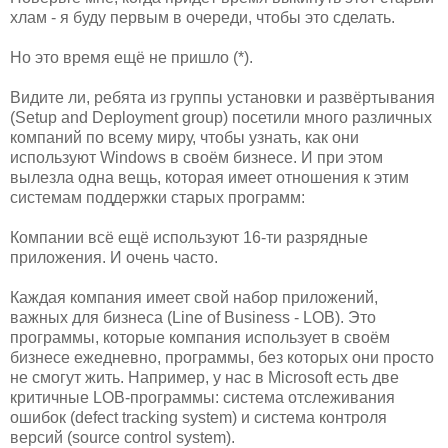
хлам - я буду первым в очереди, чтобы это сделать.
Но это время ещё не пришло (*).
Видите ли, ребята из группы установки и развёртывания
(Setup and Deployment group) посетили много различных
компаний по всему миру, чтобы узнать, как они
используют Windows в своём бизнесе. И при этом
вылезла одна вещь, которая имеет отношения к этим
системам поддержки старых программ:
Компании всё ещё используют 16-ти разрядные
приложения. И очень часто.
Каждая компания имеет свой набор приложений,
важных для бизнеса (Line of Business - LOB). Это
программы, которые компания использует в своём
бизнесе ежедневно, программы, без которых они просто
не смогут жить. Например, у нас в Microsoft есть две
критичные LOB-программы: система отслеживания
ошибок (defect tracking system) и система контроля
версий (source control system).