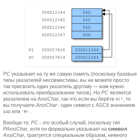
PC
указывает на ту же самую память (поскольку базовые
типы указателей несовместимы, вы не можете просто
так присвоить один указатель другому — вам нужно
использовать преобразование типов). Но
PC
является
указателем на
AnsiChar
, так что если вы берёте
, то
PC^
вы получаете
AnsiChar
- один символ с ASCII значением
или
.
$4D
'M'
Вообще-то,
PC
- это особый случай, поскольку тип
PAnsiChar
, хотя он формально указывает на
символ
AnsiChar
, трактуется специальным образом, немного