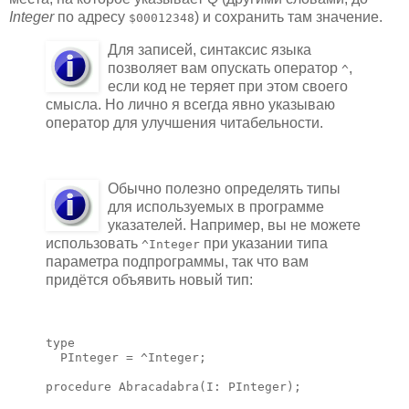
Integer
по адресу
) и сохранить там значение.
$00012348
Для записей, синтаксис языка
позволяет вам опускать оператор
,
^
если код не теряет при этом своего
смысла. Но лично я всегда явно указываю
оператор для улучшения читабельности.
Обычно полезно определять типы
для используемых в программе
указателей. Например, вы не можете
использовать
при указании типа
^Integer
параметра подпрограммы, так что вам
придётся объявить новый тип:
type

  PInteger = ^Integer;

procedure Abracadabra(I: PInteger);