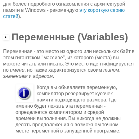
для более подробного ознакомления с архитектурой
памяти в Windows - рекомендую
эту короткую серию
статей
).
Переменные (Variables)
Переменная - это место из одного или нескольких байт в
этом гигантском "массиве", из которого (места) вы
можете читать или писать. Это место идентифицируется
по
имени
, но также характеризуется своим
типом
,
значением
и
адресом
.
Когда вы объявляете переменную,
компилятор резервирует кусочек
памяти подходящего размера. Где
именно будет лежать эта переменная -
определяется компилятором и средой
времени выполнения. Вы никогда не должны
делать предположения о возможном точном
месте переменной в запущенной программе.