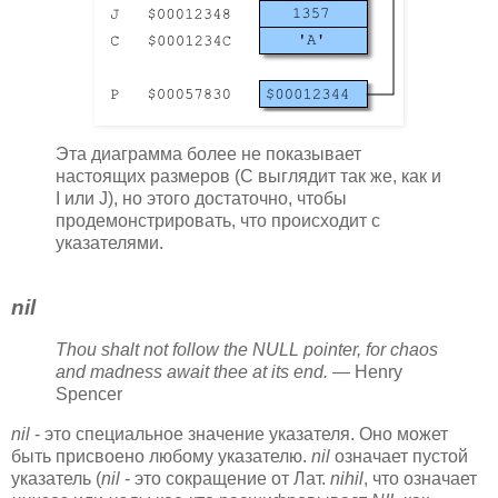
Эта диаграмма более не показывает
настоящих размеров (C выглядит так же, как и
I или J), но этого достаточно, чтобы
продемонстрировать, что происходит с
указателями.
nil
Thou shalt not follow the
NULL
pointer, for chaos
and madness await thee at its end.
— Henry
Spencer
nil
- это специальное значение указателя. Оно может
быть присвоено любому указателю.
nil
означает пустой
указатель (
nil
- это сокращение от Лат.
nihil
, что означает