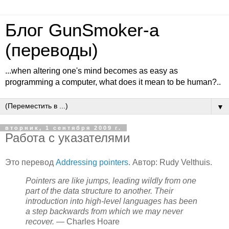
Блог GunSmoker-а
(переводы)
...when altering one's mind becomes as easy as
programming a computer, what does it mean to be human?..
▼
вторник, 1 сентября 2009 г.
Работа с указателями
Это перевод
Addressing pointers
. Автор: Rudy Velthuis.
Pointers are like jumps, leading wildly from one
part of the data structure to another. Their
introduction into high-level languages has been
a step backwards from which we may never
recover.
— Charles Hoare