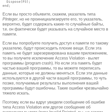
  Dispose(P3);

end;
Если вы просто объявите, скажем, указатель типа
PInteger
, но не проинициализируете его, то указатель,
вероятно, будет содержать какие-то случайные байты,
т.е. он фактически будет указывать на случайное место в
памяти.
Если вы попробуете получить доступ к памяти по такому
указателю, будут происходить плохие вещи. Если эта
память не будет зарезервирована вашим приложением,
то вы получите исключение Access Violation - вылет
программы (program crash). Но если эта память будет
частью вашей программы, то вы можете переписать
данные, которые не должны меняться. Если эти данные
используются в другой части вашей программы, то чуть
позже, получаемые результаты выполнения вашей
программы будут ошибочны. Такие ошибки чрезвычайно
тяжело искать.
Поэтому, если вы вдруг увидели сообщение об ошибке
типа Access Violation или другое сообщение об