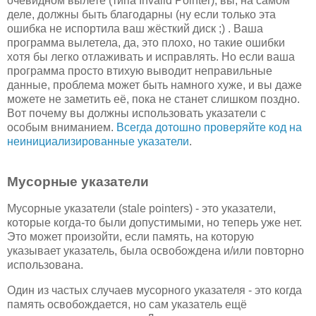
очевидном вылете (типа Invalid Pointer), вы, на самом
деле, должны быть благодарны (ну если только эта
ошибка не испортила ваш жёсткий диск ;) . Ваша
программа вылетела, да, это плохо, но такие ошибки
хотя бы легко отлаживать и исправлять. Но если ваша
программа просто втихую выводит неправильные
данные, проблема может быть намного хуже, и вы даже
можете не заметить её, пока не станет слишком поздно.
Вот почему вы должны использовать указатели с
особым вниманием.
Всегда дотошно проверяйте код на
неинициализированные указатели
.
Мусорные указатели
Мусорные указатели (stale pointers) - это указатели,
которые когда-то были допустимыми, но теперь уже нет.
Это может произойти, если память, на которую
указывает указатель, была освобождена и/или повторно
использована.
Один из частых случаев мусорного указателя - это когда
память освобождается, но сам указатель ещё