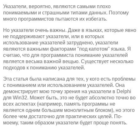
Указатели, вероятно, являются самыми плохо
понимаемыми и страшными типами данных. Поэтому
много программистов пытаются их избегать.
Но указатели очень важны. Даже в языках, которые явно
не поддерживают указатели, или в которых
использование указателей затруднено, указатели
являются важными факторами "под капотом" языка. Я
считаю, что для программиста понимание указателей
является весьма важной вещью. Существует несколько
подходов к пониманию указателей.
Эта статья была написана для тех, у кого есть проблемы
с пониманием или использованием указателей. Она
демонстрирует мою точку зрения на указатели в Delphi
для Win32. Может быть, это не будет абсолютно точно во
всех аспектах (например, память программы не
является одним большим монолитным блоком), но этого
более чем достаточно для практических целей. По-
моему, таким образом указатели будет проще понять.