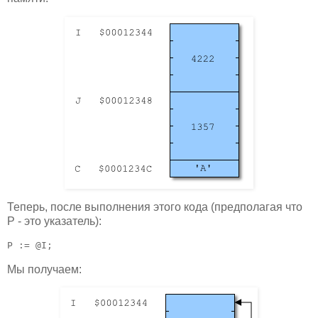
Теперь, после выполнения этого кода (предполагая что
P - это указатель):
P := @I;
Мы получаем: