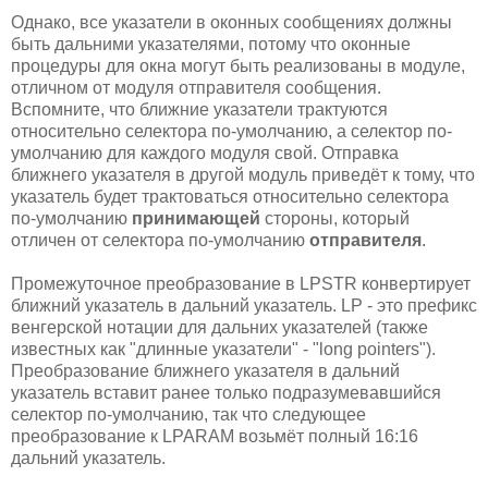
Однако, все указатели в оконных сообщениях должны
быть дальними указателями, потому что оконные
процедуры для окна могут быть реализованы в модуле,
отличном от модуля отправителя сообщения.
Вспомните, что ближние указатели трактуются
относительно селектора по-умолчанию, а селектор по-
умолчанию для каждого модуля свой. Отправка
ближнего указателя в другой модуль приведёт к тому, что
указатель будет трактоваться относительно селектора
по-умолчанию
принимающей
стороны, который
отличен от селектора по-умолчанию
отправителя
.
Промежуточное преобразование в LPSTR конвертирует
ближний указатель в дальний указатель. LP - это префикс
венгерской нотации для дальних указателей (также
известных как "длинные указатели" - "long pointers").
Преобразование ближнего указателя в дальний
указатель вставит ранее только подразумевавшийся
селектор по-умолчанию, так что следующее
преобразование к LPARAM возьмёт полный 16:16
дальний указатель.