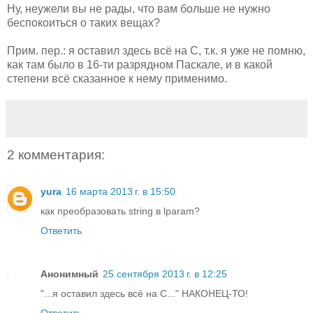
Ну, неужели вы не рады, что вам больше не нужно
беспокоиться о таких вещах?
Прим. пер.: я оставил здесь всё на C, т.к. я уже не помню,
как там было в 16-ти разрядном Паскале, и в какой
степени всё сказанное к нему применимо.
2 комментария:
yura
16 марта 2013 г. в 15:50
как преобразовать string в lparam?
Ответить
Анонимный
25 сентября 2013 г. в 12:25
"...я оставил здесь всё на C..." НАКОНЕЦ-ТО!
Ответить