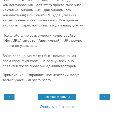
комментирования - для этого просто выберите
из списка "Анонимный" (для анонимного
комментария) или "Имя/URL" (для указания
вашего имени и ссылки на сайт). Все прочие
варианты потребуют от вас входа в вашу учётку.
Пожалуйста, по возможности
используйте
"Имя/URL" вместо "Анонимный"
. URL можно
просто не указывать.
Ваше сообщение может быть помечено как
спам спам-фильтром - не волнуйтесь, оно
появится после проверки администратором.
Примечание. Отправлять комментарии могут
только участники этого блога.
‹
›
Главная страница
Открыть веб-версию