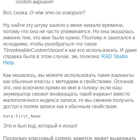
custom вариант
Вот, снова.
О чём это он говорит
?
Ну, найти эту штуку заняло у меня немало времени,
потому что она не часто упоминается. Но она оказалась
именно тем, что мне было нужно. Поэтому я закопался в
исходники, чтобы разобраться что такое
TInvokeableCustomVariant
и как его использовать. И даже
справка была в этом случае, эм, полезна:
RAD Studio
Help
.
Как оказалось, вы можете использовать такие варианты
как обычные классы с методами и свойствами. Осознав
это, оно вскочило прямо ко мне в голову: если наш
энумератор сможет возвращать такой вариант вместо
малополезного индекса записи, то мы сможем получать
доступ к полям записи как к обычным свойствам:
Data.First_Name
Это и был код, который я искал!
Поскольку классовый хэлпер, кажется, может выдержать