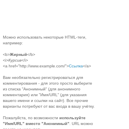
Можно использовать некоторые HTML-теги,
например:
<b>
Жирный
</b>
<i>
Курсив
</i>
<a href="http://www.example.com/">
Ссылка
</a>
Вам необязательно регистрироваться для
комментирования - для этого просто выберите
из списка "Анонимный" (для анонимного
комментария) или "Имя/URL" (для указания
вашего имени и ссылки на сайт). Все прочие
варианты потребуют от вас входа в вашу учётку.
Пожалуйста, по возможности
используйте
"Имя/URL" вместо "Анонимный"
. URL можно