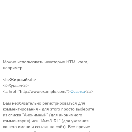
Можно использовать некоторые HTML-теги,
например:
<b>
Жирный
</b>
<i>
Курсив
</i>
<a href="http://www.example.com/">
Ссылка
</a>
Вам необязательно регистрироваться для
комментирования - для этого просто выберите
из списка "Анонимный" (для анонимного
комментария) или "Имя/URL" (для указания
вашего имени и ссылки на сайт). Все прочие