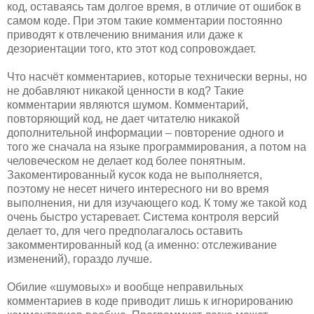
код, оставаясь там долгое время, в отличие от ошибок в
самом коде. При этом такие комментарии постоянно
приводят к отвлечению внимания или даже к
дезориентации того, кто этот код сопровождает.
Что насчёт комментариев, которые технически верны, но
не добавляют никакой ценности в код? Такие
комментарии являются шумом. Комментарий,
повторяющий код, не дает читателю никакой
дополнительной информации – повторение одного и
того же сначала на языке программирования, а потом на
человеческом не делает код более понятным.
Закоментированный кусок кода не выполняется,
поэтому не несет ничего интересного ни во время
выполнения, ни для изучающего код. К тому же такой код
очень быстро устаревает. Система контроля версий
делает то, для чего предполагалось оставить
закомментированный код (а именно: отслеживание
изменений), гораздо лучше.
Обилие «шумовых» и вообще неправильных
комментариев в коде приводит лишь к игнорированию