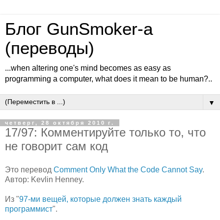
Блог GunSmoker-а
(переводы)
...when altering one's mind becomes as easy as
programming a computer, what does it mean to be human?..
▼
четверг, 28 октября 2010 г.
17/97: Комментируйте только то, что
не говорит сам код
Это перевод
Comment Only What the Code Cannot Say
.
Автор: Kevlin Henney.
Из "
97-ми вещей, которые должен знать каждый
программист
".