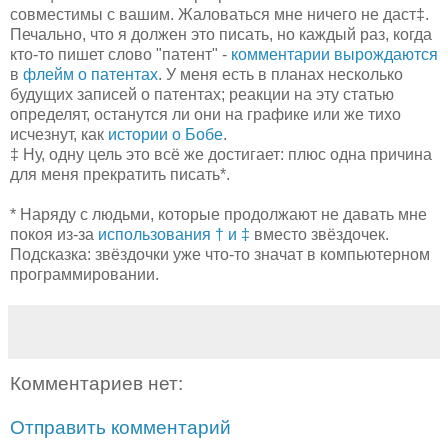
совместимы с вашим. Жаловаться мне ничего не даст‡.
Печально, что я должен это писать, но каждый раз, когда
кто-то пишет слово "патент" -
комментарии вырождаются
в
флейм о патентах
. У меня есть в планах несколько
будущих записей о патентах; реакции на эту статью
определят, останутся ли они на графике или же тихо
исчезнут, как
истории о Бобе
.
‡ Ну, одну цель это всё же достигает: плюс одна причина
для меня прекратить писать*.
* Наряду с людьми, которые продолжают не давать мне
покоя из-за
использования
† и ‡
вместо звёздочек.
Подсказка: звёздочки уже что-то значат в компьютерном
программировании.
Комментариев нет:
Отправить комментарий