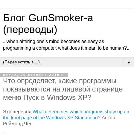
Блог GunSmoker-а
(переводы)
...when altering one's mind becomes as easy as
programming a computer, what does it mean to be human?..
▼
среда, 20 октября 2010 г.
Что определяет, какие программы
показываются на лицевой странице
меню Пуск в Windows XP?
Это перевод
What determines which programs show up on
the front page of the Windows XP Start menu?
Автор:
Реймонд Чен.