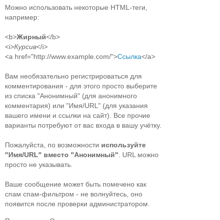
Можно использовать некоторые HTML-теги,
например:
<b>
Жирный
</b>
<i>
Курсив
</i>
<a href="http://www.example.com/">
Ссылка
</a>
Вам необязательно регистрироваться для
комментирования - для этого просто выберите
из списка "Анонимный" (для анонимного
комментария) или "Имя/URL" (для указания
вашего имени и ссылки на сайт). Все прочие
варианты потребуют от вас входа в вашу учётку.
Пожалуйста, по возможности
используйте
"Имя/URL" вместо "Анонимный"
. URL можно
просто не указывать.
Ваше сообщение может быть помечено как
спам спам-фильтром - не волнуйтесь, оно
появится после проверки администратором.