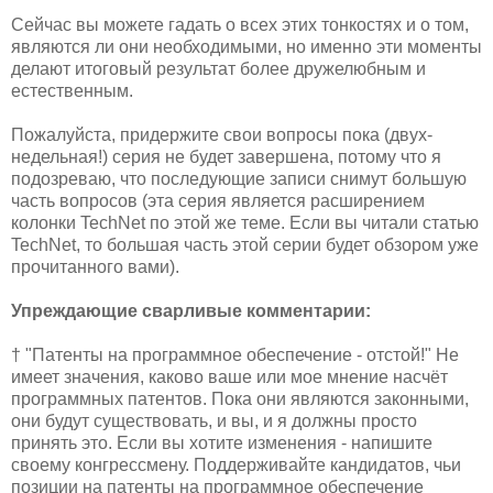
Сейчас вы можете гадать о всех этих тонкостях и о том,
являются ли они необходимыми, но именно эти моменты
делают итоговый результат более дружелюбным и
естественным.
Пожалуйста, придержите свои вопросы пока (двух-
недельная!) серия не будет завершена, потому что я
подозреваю, что последующие записи снимут большую
часть вопросов (эта серия является расширением
колонки TechNet по этой же теме. Если вы читали статью
TechNet, то большая часть этой серии будет обзором уже
прочитанного вами).
Упреждающие сварливые комментарии:
† "Патенты на программное обеспечение - отстой!" Не
имеет значения, каково ваше или мое мнение насчёт
программных патентов. Пока они являются законными,
они будут существовать, и вы, и я должны просто
принять это. Если вы хотите изменения - напишите
своему конгрессмену. Поддерживайте кандидатов, чьи
позиции на патенты на программное обеспечение