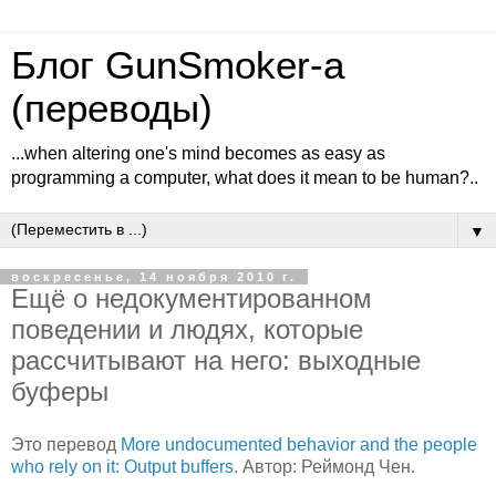
Блог GunSmoker-а
(переводы)
...when altering one's mind becomes as easy as
programming a computer, what does it mean to be human?..
▼
воскресенье, 14 ноября 2010 г.
Ещё о недокументированном
поведении и людях, которые
рассчитывают на него: выходные
буферы
Это перевод
More undocumented behavior and the people
who rely on it: Output buffers
. Автор: Реймонд Чен.