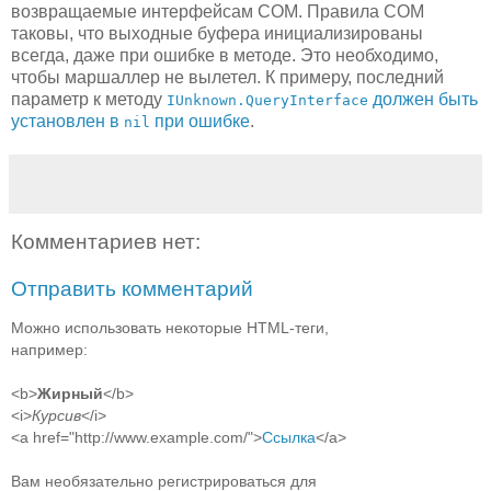
возвращаемые интерфейсам COM. Правила COM
таковы, что выходные буфера инициализированы
всегда, даже при ошибке в методе. Это необходимо,
чтобы маршаллер не вылетел. К примеру, последний
параметр к методу
должен быть
IUnknown.QueryInterface
установлен в
при ошибке
.
nil
Комментариев нет:
Отправить комментарий
Можно использовать некоторые HTML-теги,
например:
<b>
Жирный
</b>
<i>
Курсив
</i>
<a href="http://www.example.com/">
Ссылка
</a>
Вам необязательно регистрироваться для