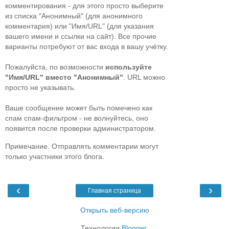
комментирования - для этого просто выберите
из списка "Анонимный" (для анонимного
комментария) или "Имя/URL" (для указания
вашего имени и ссылки на сайт). Все прочие
варианты потребуют от вас входа в вашу учётку.
Пожалуйста, по возможности
используйте
"Имя/URL" вместо "Анонимный"
. URL можно
просто не указывать.
Ваше сообщение может быть помечено как
спам спам-фильтром - не волнуйтесь, оно
появится после проверки администратором.
Примечание. Отправлять комментарии могут
только участники этого блога.
‹
›
Главная страница
Открыть веб-версию
Технологии
Blogger
.