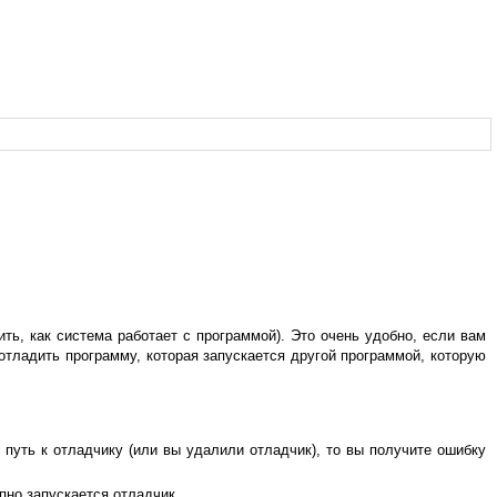
ить, как система работает с программой). Это очень удобно, если вам
отладить программу, которая запускается другой программой, которую
 путь к отладчику (или вы удалили отладчик), то вы получите ошибку
пно запускается отладчик.