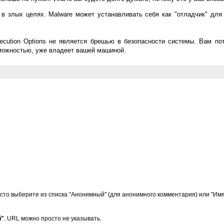
 в злых целях. Malware может устанавливать себя как "отладчик" для
xecution Options не является брешью в безопасности системы. Вам по
зможностью, уже владеет вашей машиной.
сто выберите из списка "Анонимный" (для анонимного комментария) или "Имя/
й"
. URL можно просто не указывать.