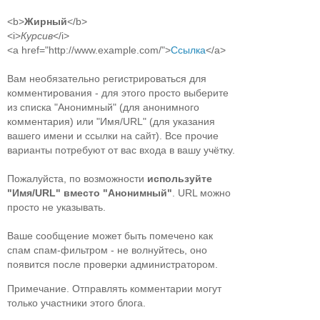
<b>
Жирный
</b>
<i>
Курсив
</i>
<a href="http://www.example.com/">
Ссылка
</a>
Вам необязательно регистрироваться для
комментирования - для этого просто выберите
из списка "Анонимный" (для анонимного
комментария) или "Имя/URL" (для указания
вашего имени и ссылки на сайт). Все прочие
варианты потребуют от вас входа в вашу учётку.
Пожалуйста, по возможности
используйте
"Имя/URL" вместо "Анонимный"
. URL можно
просто не указывать.
Ваше сообщение может быть помечено как
спам спам-фильтром - не волнуйтесь, оно
появится после проверки администратором.
Примечание. Отправлять комментарии могут
только участники этого блога.