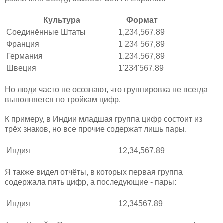
Культура
Формат
Соединённые Штаты
1,234,567.89
Франция
1 234 567,89
Германия
1.234.567,89
Швеция
1'234'567.89
Но люди часто не осознают, что группировка не всегда
выполняется по тройкам цифр.
К примеру, в Индии младшая группа цифр состоит из
трёх знаков, но все прочие содержат лишь пары.
Индия
12,34,567.89
Я также видел отчёты, в которых первая группа
содержала пять цифр, а последующие - пары:
Индия
12,34567.89