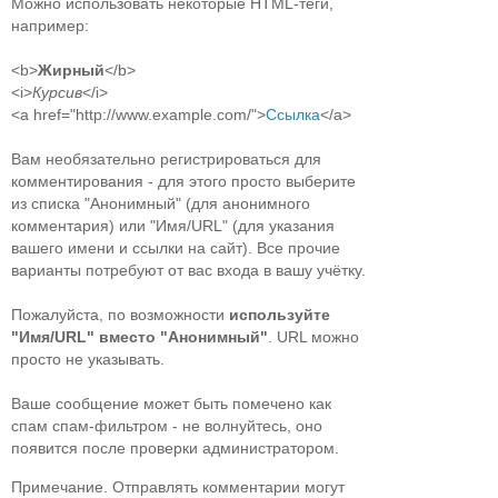
Можно использовать некоторые HTML-теги,
например:
<b>
Жирный
</b>
<i>
Курсив
</i>
<a href="http://www.example.com/">
Ссылка
</a>
Вам необязательно регистрироваться для
комментирования - для этого просто выберите
из списка "Анонимный" (для анонимного
комментария) или "Имя/URL" (для указания
вашего имени и ссылки на сайт). Все прочие
варианты потребуют от вас входа в вашу учётку.
Пожалуйста, по возможности
используйте
"Имя/URL" вместо "Анонимный"
. URL можно
просто не указывать.
Ваше сообщение может быть помечено как
спам спам-фильтром - не волнуйтесь, оно
появится после проверки администратором.
Примечание. Отправлять комментарии могут