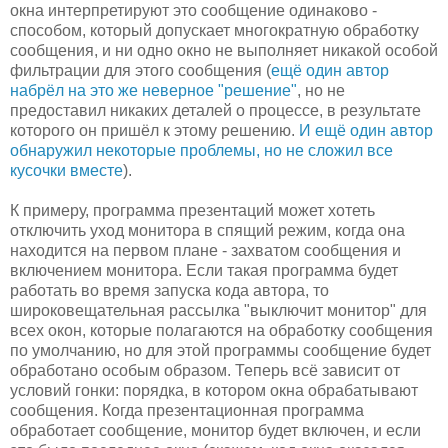
окна интерпретируют это сообщение одинаково -
способом, который допускает многократную обработку
сообщения, и ни одно окно не выполняет никакой особой
фильтрации для этого сообщения (
ещё один автор
набрёл на это же неверное "решение"
, но не
предоставил никаких деталей о процессе, в результате
которого он пришёл к этому решению.
И ещё один автор
обнаружил некоторые проблемы, но не сложил все
кусочки вместе
).
К примеру, программа презентаций может хотеть
отключить уход монитора в спящий режим, когда она
находится на первом плане - захватом сообщения и
включением монитора. Если такая программа будет
работать во время запуска кода автора, то
широковещательная рассылка "выключит монитор" для
всех окон, которые полагаются на обработку сообщения
по умолчанию, но для этой программы сообщение будет
обработано особым образом. Теперь всё зависит от
условий гонки: порядка, в котором окна обрабатывают
сообщения. Когда презентационная программа
обработает сообщение, монитор будет включен, и если