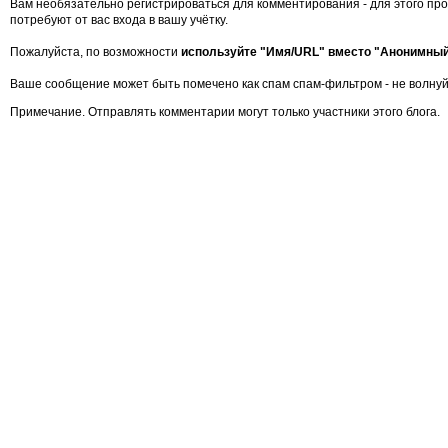
Вам необязательно регистрироваться для комментирования - для этого про
потребуют от вас входа в вашу учётку.
Пожалуйста, по возможности
используйте "Имя/URL" вместо "Анонимны
Ваше сообщение может быть помечено как спам спам-фильтром - не волнуй
Примечание. Отправлять комментарии могут только участники этого блога.