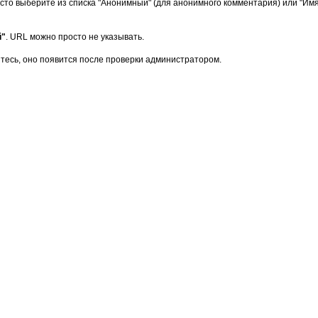
сто выберите из списка "Анонимный" (для анонимного комментария) или "Имя/
й"
. URL можно просто не указывать.
тесь, оно появится после проверки администратором.