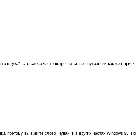
я-то штука". Это слово часто встречается во внутренних комментариях.
и, поэтому вы видите слово "чувак" и в других частях Windows 95. Но