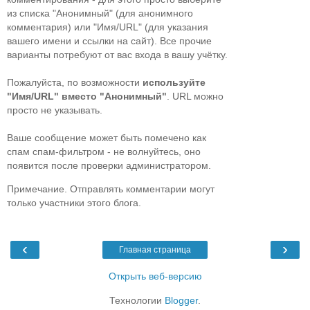
из списка "Анонимный" (для анонимного
комментария) или "Имя/URL" (для указания
вашего имени и ссылки на сайт). Все прочие
варианты потребуют от вас входа в вашу учётку.
Пожалуйста, по возможности
используйте
"Имя/URL" вместо "Анонимный"
. URL можно
просто не указывать.
Ваше сообщение может быть помечено как
спам спам-фильтром - не волнуйтесь, оно
появится после проверки администратором.
Примечание. Отправлять комментарии могут
только участники этого блога.
‹
›
Главная страница
Открыть веб-версию
Технологии
Blogger
.