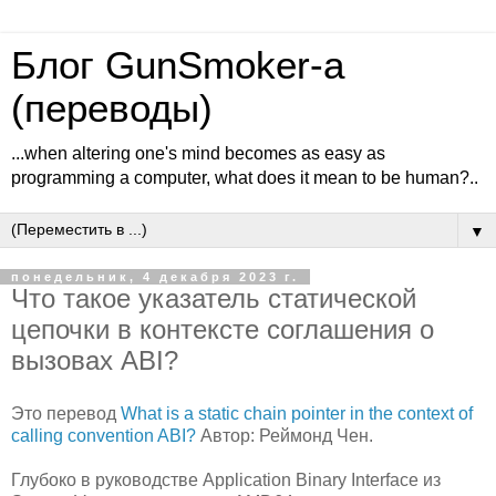
Блог GunSmoker-а
(переводы)
...when altering one's mind becomes as easy as
programming a computer, what does it mean to be human?..
▼
понедельник, 4 декабря 2023 г.
Что такое указатель статической
цепочки в контексте соглашения о
вызовах ABI?
Это перевод
What is a static chain pointer in the context of
calling convention ABI?
Автор: Реймонд Чен.
Глубоко в руководстве Application Binary Interface из