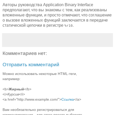
Авторы руководства Application Binary Interface
предполагают, что вы знакомы с тем, как реализованы
вложенные функции, и просто отмечают, что соглашение
о вызове вложенных функций заключается в передаче
статической цепочки в регистре
.
%r10
Комментариев нет:
Отправить комментарий
Можно использовать некоторые HTML-теги,
например:
<b>
Жирный
</b>
<i>
Курсив
</i>
<a href="http://www.example.com/">
Ссылка
</a>
Вам необязательно регистрироваться для
комментирования - для этого просто выберите