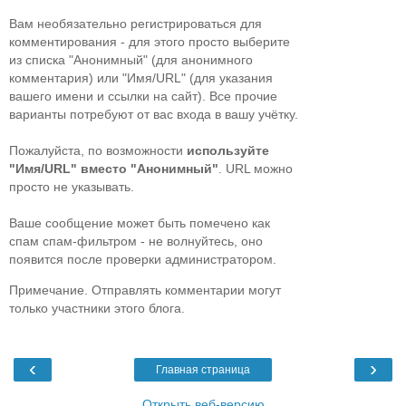
Вам необязательно регистрироваться для
комментирования - для этого просто выберите
из списка "Анонимный" (для анонимного
комментария) или "Имя/URL" (для указания
вашего имени и ссылки на сайт). Все прочие
варианты потребуют от вас входа в вашу учётку.
Пожалуйста, по возможности
используйте
"Имя/URL" вместо "Анонимный"
. URL можно
просто не указывать.
Ваше сообщение может быть помечено как
спам спам-фильтром - не волнуйтесь, оно
появится после проверки администратором.
Примечание. Отправлять комментарии могут
только участники этого блога.
‹
›
Главная страница
Открыть веб-версию