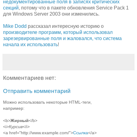
недокументированные поля в записях критических
секций
, потому что в пакете обновления Service Pack 1
для Windows Server 2003 они изменились.
Mike Dodd
рассказал интересную историю о
производителе программ, который использовал
зарезервированные поля и жаловался, что система
начала их использовать
!
Комментариев нет:
Отправить комментарий
Можно использовать некоторые HTML-теги,
например:
<b>
Жирный
</b>
<i>
Курсив
</i>
<a href="http://www.example.com/">
Ссылка
</a>