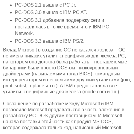
PC-DOS 2.1 вышла с PC Jr.
PC-DOS 3.0 вышла с IBM PC AT.
PC-DOS 3.1 добавила поддержку сети и
поставлялась в то же время, что и IBM PC
Network.
PC-DOS 3.3 вышла с IBM PS/2.
Вклад Microsoft в создание ОС не касался железа – ОС
не имела никаких утилит, специфичных для железа PC,
на котором она должна была работать – поставляемые
бинарники были просто DOS-ом, низкоуровневыми
драйверами (называемыми тогда BIOS), командным
интерпретатором и несколькими другими утилитами (join,
print, subst, replace и т.п.). А IBM предоставляла все
утилиты, специфичные для железа (mode.com и т.п.).
Соглашение по разработке между Microsoft и IBM
позволило Microsoft продавать свою часть вложения в
разработку PC-DOS другим поставщикам. И Microsoft
начала поставки этой части как продукт MS-DOS,
которая содержала только код, написанный Microsoft.