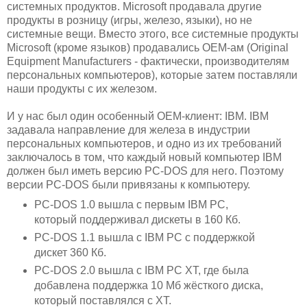
системных продуктов. Microsoft продавала другие
продукты в розницу (игры, железо, языки), но не
системные вещи. Вместо этого, все системные продукты
Microsoft (кроме языков) продавались OEM-ам (Original
Equipment Manufacturers - фактически, производителям
персональных компьютеров), которые затем поставляли
наши продукты с их железом.
И у нас был один особенный OEM-клиент: IBM. IBM
задавала направление для железа в индустрии
персональных компьютеров, и одно из их требований
заключалось в том, что каждый новый компьютер IBM
должен был иметь версию PC-DOS для него. Поэтому
версии PC-DOS были привязаны к компьютеру.
PC-DOS 1.0 вышла с первым IBM PC,
который поддерживал дискеты в 160 Кб.
PC-DOS 1.1 вышла с IBM PC с поддержкой
дискет 360 Кб.
PC-DOS 2.0 вышла с IBM PC XT, где была
добавлена поддержка 10 Мб жёсткого диска,
который поставлялся с XT.