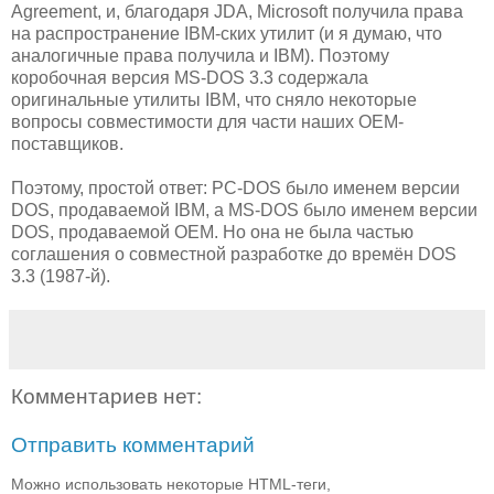
Agreement, и, благодаря JDA, Microsoft получила права
на распространение IBM-ских утилит (и я думаю, что
аналогичные права получила и IBM). Поэтому
коробочная версия MS-DOS 3.3 содержала
оригинальные утилиты IBM, что сняло некоторые
вопросы совместимости для части наших OEM-
поставщиков.
Поэтому, простой ответ: PC-DOS было именем версии
DOS, продаваемой IBM, а MS-DOS было именем версии
DOS, продаваемой OEM. Но она не была частью
соглашения о совместной разработке до времён DOS
3.3 (1987-й).
Комментариев нет:
Отправить комментарий
Можно использовать некоторые HTML-теги,