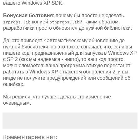
вашего Windows XP SDK.
Бонусная болтовня:
почему бы просто не сделать
копией
? Таким образом,
irprops.lib
bthprops.lib
разработчики просто обновятся до нужной библиотеки.
Да, это приведет к автоматическому обновлению до
нужной библиотеки, но это также означает, что, если вы
пишете код, предназначенный для запуска в Windows XP
с SP 2 (как мы надеемся - никто), то ваш код просто
молча сломается: ваша программа втихую перестанет
работать в Windows XP с пакетом обновления 2, и вы
нигде не получите предупреждений или сообщений об
ошибках.
Мы решили, что лучше сделать это изменение
очевидным.
Комментариев нет: