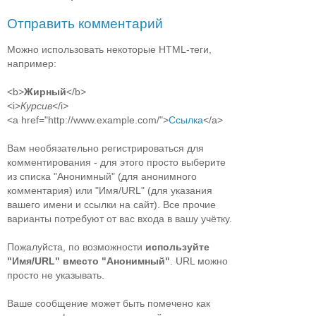
Отправить комментарий
Можно использовать некоторые HTML-теги,
например:
<b>
Жирный
</b>
<i>
Курсив
</i>
<a href="http://www.example.com/">
Ссылка
</a>
Вам необязательно регистрироваться для
комментирования - для этого просто выберите
из списка "Анонимный" (для анонимного
комментария) или "Имя/URL" (для указания
вашего имени и ссылки на сайт). Все прочие
варианты потребуют от вас входа в вашу учётку.
Пожалуйста, по возможности
используйте
"Имя/URL" вместо "Анонимный"
. URL можно
просто не указывать.
Ваше сообщение может быть помечено как