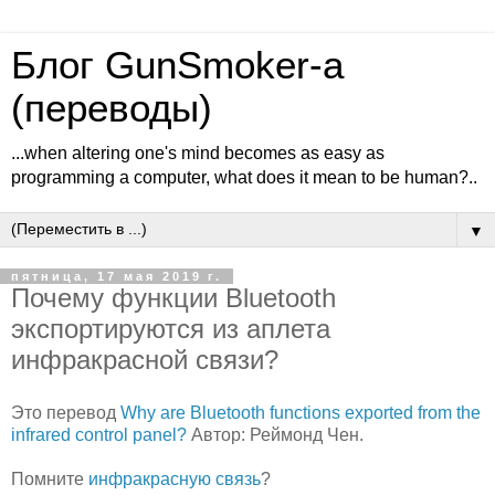
Блог GunSmoker-а
(переводы)
...when altering one's mind becomes as easy as
programming a computer, what does it mean to be human?..
▼
пятница, 17 мая 2019 г.
Почему функции Bluetooth
экспортируются из аплета
инфракрасной связи?
Это перевод
Why are Bluetooth functions exported from the
infrared control panel?
Автор: Реймонд Чен.
Помните
инфракрасную связь
?