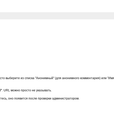
сто выберите из списка "Анонимный" (для анонимного комментария) или "Имя/
й"
. URL можно просто не указывать.
тесь, оно появится после проверки администратором.