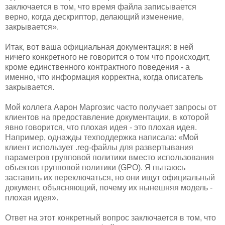
заключается в том, что время файла записывается
верно, когда дескриптор, делающий изменение,
закрывается».
Итак, вот ваша официальная документация: в ней
ничего конкретного не говорится о том что происходит,
кроме единственного контрактного поведения - а
именно, что информация корректна, когда описатель
закрывается.
Мой коллега Аарон Маргозис часто получает запросы от
клиентов на предоставление документации, в которой
явно говорится, что плохая идея - это плохая идея.
Например, однажды техподдержка написала: «Мой
клиент использует .reg-файлы для развертывания
параметров групповой политики вместо использования
объектов групповой политики (GPO). Я пытаюсь
заставить их переключаться, но они ищут официальный
документ, объясняющий, почему их нынешняя модель -
плохая идея».
Ответ на этот конкретный вопрос заключается в том, что