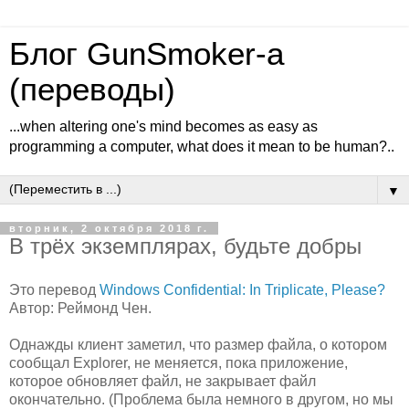
Блог GunSmoker-а
(переводы)
...when altering one's mind becomes as easy as
programming a computer, what does it mean to be human?..
▼
вторник, 2 октября 2018 г.
В трёх экземплярах, будьте добры
Это перевод
Windows Confidential: In Triplicate, Please?
Автор: Реймонд Чен.
Однажды клиент заметил, что размер файла, о котором
сообщал Explorer, не меняется, пока приложение,
которое обновляет файл, не закрывает файл
окончательно. (Проблема была немного в другом, но мы