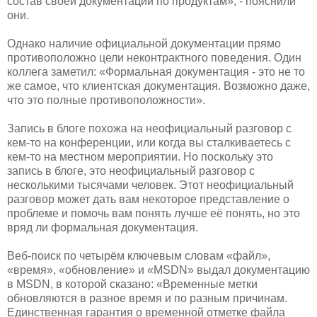
состав своей документации по продуктам», - пояснили
они.
Однако наличие официальной документации прямо
противоположно цели неконтрактного поведения. Один
коллега заметил: «Формальная документация - это не то
же самое, что клиентская документация. Возможно даже,
что это полные противоположности».
Запись в блоге похожа на неофициальный разговор с
кем-то на конференции, или когда вы сталкиваетесь с
кем-то на местном мероприятии. Но поскольку это
запись в блоге, это неофициальный разговор с
несколькими тысячами человек. Этот неофициальный
разговор может дать вам некоторое представление о
проблеме и помочь вам понять лучше её понять, но это
вряд ли формальная документация.
Веб-поиск по четырём ключевым словам «файл»,
«время», «обновление» и «MSDN» выдал документацию
в MSDN, в которой сказано: «Временные метки
обновляются в разное время и по разным причинам.
Единственная гарантия о временной отметке файла