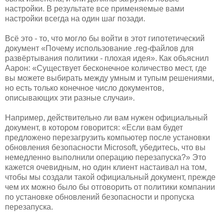
настройки. В результате все применяемые вами
настройки всегда на один шаг позади.
Всё это - то, что могло бы войти в этот гипотетический
документ «Почему использование .reg-файлов для
развёртывания политики - плохая идея». Как объяснил
Аарон: «Существует бесконечное количество мест, где
вы можете выбирать между умным и тупым решениями,
но есть только конечное число документов,
описывающих эти разные случаи».
Например, действительно ли вам нужен официальный
документ, в котором говорится: «Если вам будет
предложено перезагрузить компьютер после установки
обновления безопасности Microsoft, убедитесь, что вы
немедленно выполнили операцию перезапуска?» Это
кажется очевидным, но один клиент настаивал на том,
чтобы мы создали такой официальный документ, прежде
чем их можно было бы отговорить от политики компании
по установке обновлений безопасности и пропуска
перезапуска.