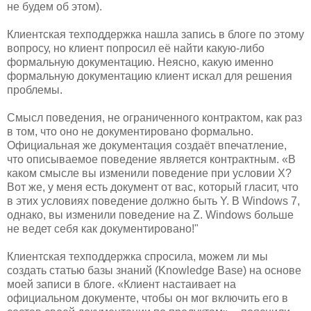
не будем об этом).
Клиентская техподдержка нашла запись в блоге по этому
вопросу, но клиент попросил её найти какую-либо
формальную документацию. Неясно, какую именно
формальную документацию клиент искал для решения
проблемы.
Смысл поведения, не ограниченного контрактом, как раз
в том, что оно не документировано формально.
Официальная же документация создаёт впечатление,
что описываемое поведение является контрактным. «В
каком смысле вы изменили поведение при условии X?
Вот же, у меня есть документ от вас, который гласит, что
в этих условиях поведение должно быть Y. В Windows 7,
однако, вы изменили поведение на Z. Windows больше
не ведет себя как документировано!"
Клиентская техподдержка спросила, можем ли мы
создать статью базы знаний (Knowledge Base) на основе
моей записи в блоге. «Клиент настаивает на
официальном документе, чтобы он мог включить его в