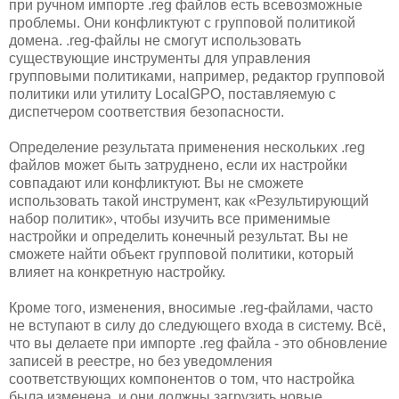
при ручном импорте .reg файлов есть всевозможные
проблемы. Они конфликтуют с групповой политикой
домена. .reg-файлы не смогут использовать
существующие инструменты для управления
групповыми политиками, например, редактор групповой
политики или утилиту LocalGPO, поставляемую с
диспетчером соответствия безопасности.
Определение результата применения нескольких .reg
файлов может быть затруднено, если их настройки
совпадают или конфликтуют. Вы не сможете
использовать такой инструмент, как «Результирующий
набор политик», чтобы изучить все применимые
настройки и определить конечный результат. Вы не
сможете найти объект групповой политики, который
влияет на конкретную настройку.
Кроме того, изменения, вносимые .reg-файлами, часто
не вступают в силу до следующего входа в систему. Всё,
что вы делаете при импорте .reg файла - это обновление
записей в реестре, но без уведомления
соответствующих компонентов о том, что настройка
была изменена, и они должны загрузить новые