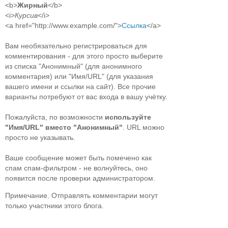
<b>
Жирный
</b>
<i>
Курсив
</i>
<a href="http://www.example.com/">
Ссылка
</a>
Вам необязательно регистрироваться для
комментирования - для этого просто выберите
из списка "Анонимный" (для анонимного
комментария) или "Имя/URL" (для указания
вашего имени и ссылки на сайт). Все прочие
варианты потребуют от вас входа в вашу учётку.
Пожалуйста, по возможности
используйте
"Имя/URL" вместо "Анонимный"
. URL можно
просто не указывать.
Ваше сообщение может быть помечено как
спам спам-фильтром - не волнуйтесь, оно
появится после проверки администратором.
Примечание. Отправлять комментарии могут
только участники этого блога.